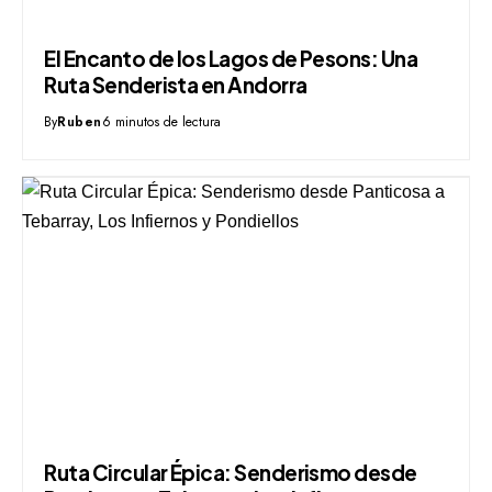
El Encanto de los Lagos de Pesons: Una
Ruta Senderista en Andorra
By
Ruben
6 minutos de lectura
Ruta Circular Épica: Senderismo desde