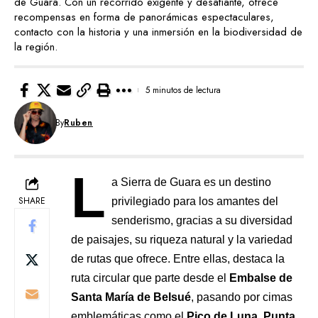
de Guara. Con un recorrido exigente y desafiante, ofrece
recompensas en forma de panorámicas espectaculares,
contacto con la historia y una inmersión en la biodiversidad de
la región.
5 minutos de lectura
By
Ruben
L
a Sierra de Guara es un destino
SHARE
privilegiado para los amantes del
senderismo, gracias a su diversidad
de paisajes, su riqueza natural y la variedad
de rutas que ofrece. Entre ellas, destaca la
ruta circular que parte desde el
Embalse de
Santa María de Belsué
, pasando por cimas
emblemáticas como el
Pico de Luna
,
Punta