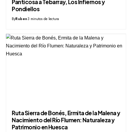
Panticosa a Tebarray, Los Infiernos y
Pondiellos
By
Ruben
3 minutos de lectura
Ruta Sierra de Bonés, Ermita de la Malena y
Nacimiento del Río Flumen: Naturaleza y
Patrimonio en Huesca