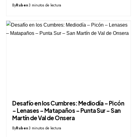
By
Ruben
3 minutos de lectura
Desafío en los Cumbres: Mediodía – Picón
– Lenases – Matapaños – Punta Sur – San
Martín de Val de Onsera
By
Ruben
3 minutos de lectura