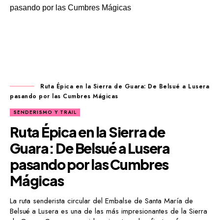
Ruta Épica en la Sierra de Guara: De Belsué a Lusera
pasando por las Cumbres Mágicas
SENDERISMO Y TRAIL
Ruta Épica en la Sierra de
Guara: De Belsué a Lusera
pasando por las Cumbres
Mágicas
La ruta senderista circular del Embalse de Santa María de
Belsué a Lusera es una de las más impresionantes de la Sierra