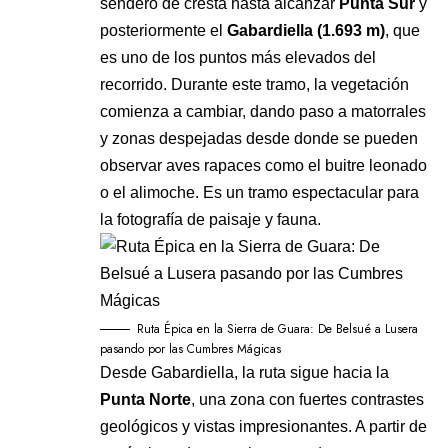
sendero de cresta hasta alcanzar
Punta Sur
y
posteriormente el
Gabardiella (1.693 m)
, que
es uno de los puntos más elevados del
recorrido. Durante este tramo, la vegetación
comienza a cambiar, dando paso a matorrales
y zonas despejadas desde donde se pueden
observar aves rapaces como el buitre leonado
o el alimoche. Es un tramo espectacular para
la fotografía de paisaje y fauna.
Ruta Épica en la Sierra de Guara: De Belsué a Lusera
pasando por las Cumbres Mágicas
Desde Gabardiella, la ruta sigue hacia la
Punta Norte
, una zona con fuertes contrastes
geológicos y vistas impresionantes. A partir de