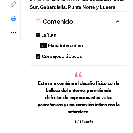
Sur
,
Gabardiella
,
Punta Norte
y
Lusera
.
Contenido
La Ruta
Mapa interactivo
Consejos prácticos
Esta ruta combina el desafío físico con la
belleza del entorno, permitiendo
disfrutar de impresionantes vistas
panorámicas y una conexión íntima con la
naturaleza.
El Becario