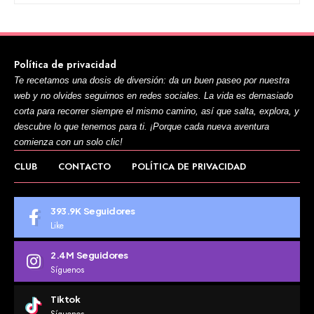
Política de privacidad
Te recetamos una dosis de diversión: da un buen paseo por nuestra
web y no olvides seguirnos en redes sociales. La vida es demasiado
corta para recorrer siempre el mismo camino, así que salta, explora, y
descubre lo que tenemos para ti. ¡Porque cada nueva aventura
comienza con un solo clic!
CLUB
CONTACTO
POLÍTICA DE PRIVACIDAD
393.9K
Seguidores
Like
2.4M
Seguidores
Síguenos
Tiktok
Síguenos