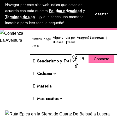
Navegar por este sitio web indica que estas de
acuerdo con toda nuestra
Politica privacidad
y
Aceptar
Terminos de uso
... ¡y que tienes una memoria
increíble para leer todo lo pequeño!
Alguna ruta por Aragon?
Zaragoza
viernes, 7 Ago
Huesca
Teruel
2026
Contacto
Senderismo y Trail
Ciclismo
Material
Mas cositas