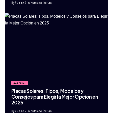
By
Ruben
3 minutos de lectura
MATERIAL
Placas Solares: Tipos, Modelos y
Consejos para Elegir la Mejor Opción en
2025
By
Ruben
2 minutos de lectura