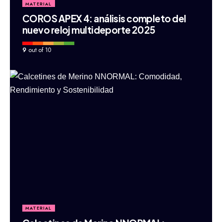
MATERIAL
COROS APEX 4: análisis completo del
nuevo reloj multideporte 2025
9
out of 10
MATERIAL