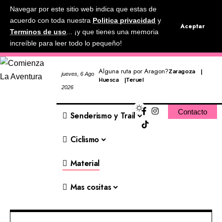
Navegar por este sitio web indica que estas de
acuerdo con toda nuestra
Politica privacidad
y
Aceptar
Terminos de uso
... ¡y que tienes una memoria
increíble para leer todo lo pequeño!
Alguna ruta por Aragon?
Zaragoza
jueves, 6 Ago
Huesca
Teruel
2026
Contacto
Senderismo y Trail
Ciclismo
Material
Mas cositas