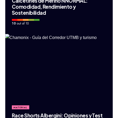
Calcetines de Merino NNORMAL:
Comodidad, Rendimiento y
Sostenibilidad
10
out of 10
MATERIAL
Race Shorts Albergini: Opiniones y Test