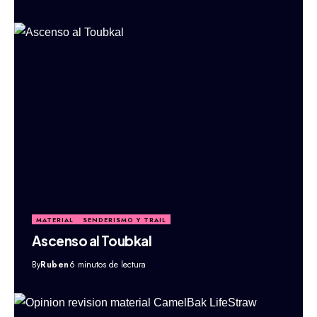
MATERIAL
SENDERISMO Y TRAIL
Ascenso al Toubkal
By
Ruben
6 minutos de lectura