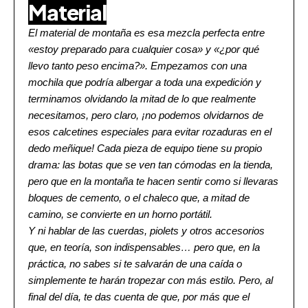
Material
El material de montaña es esa mezcla perfecta entre
«estoy preparado para cualquier cosa» y «¿por qué
llevo tanto peso encima?». Empezamos con una
mochila que podría albergar a toda una expedición y
terminamos olvidando la mitad de lo que realmente
necesitamos, pero claro, ¡no podemos olvidarnos de
esos calcetines especiales para evitar rozaduras en el
dedo meñique! Cada pieza de equipo tiene su propio
drama: las botas que se ven tan cómodas en la tienda,
pero que en la montaña te hacen sentir como si llevaras
bloques de cemento, o el chaleco que, a mitad de
camino, se convierte en un horno portátil.
Y ni hablar de las cuerdas, piolets y otros accesorios
que, en teoría, son indispensables… pero que, en la
práctica, no sabes si te salvarán de una caída o
simplemente te harán tropezar con más estilo. Pero, al
final del día, te das cuenta de que, por más que el