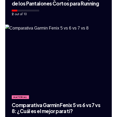
de los Pantalones Cortos para Running
2
out of 10
MATERIAL
Comparativa Garmin Fenix 5 vs 6 vs 7 vs
8: ¿Cuál es el mejor para ti?