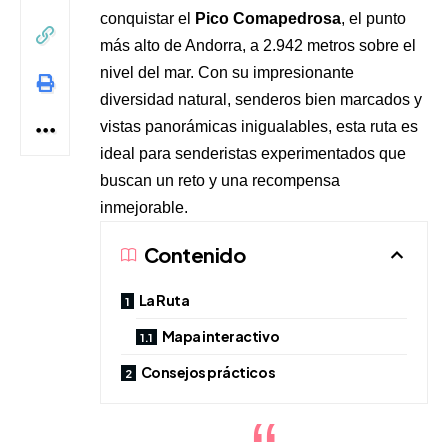
conquistar el
Pico Comapedrosa
, el punto
más alto de Andorra, a 2.942 metros sobre el
nivel del mar. Con su impresionante
diversidad natural, senderos bien marcados y
vistas panorámicas inigualables, esta ruta es
ideal para senderistas experimentados que
buscan un reto y una recompensa
inmejorable.
Contenido
La Ruta
Mapa interactivo
Consejos prácticos