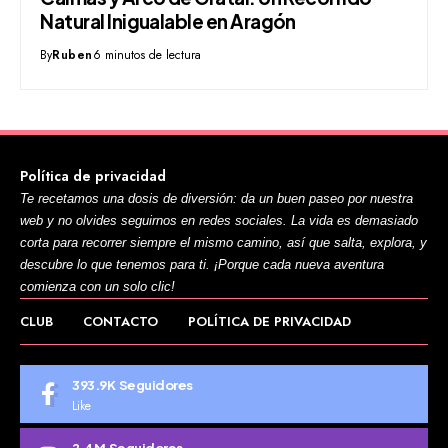
Natural Inigualable en Aragón
By
Ruben
6 minutos de lectura
Política de privacidad
Te recetamos una dosis de diversión: da un buen paseo por nuestra
web y no olvides seguirnos en redes sociales. La vida es demasiado
corta para recorrer siempre el mismo camino, así que salta, explora, y
descubre lo que tenemos para ti. ¡Porque cada nueva aventura
comienza con un solo clic!
CLUB
CONTACTO
POLÍTICA DE PRIVACIDAD
393.9K
Seguidores
Like
2.4M
Seguidores