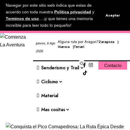
Navegar por este sitio web indica que estas de
acuerdo con toda nuestra
Politica privacidad
y
Aceptar
Terminos de uso
... ¡y que tienes una memoria
increíble para leer todo lo pequeño!
Alguna ruta por Aragon?
Zaragoza
jueves, 6 Ago
Huesca
Teruel
2026
Contacto
Senderismo y Trail
Ciclismo
Material
Mas cositas