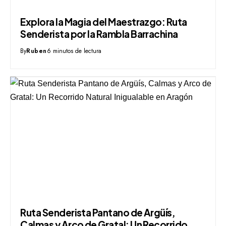
Explora la Magia del Maestrazgo: Ruta
Senderista por la Rambla Barrachina
By
Ruben
6 minutos de lectura
Ruta Senderista Pantano de Argüís,
Calmas y Arco de Gratal: Un Recorrido