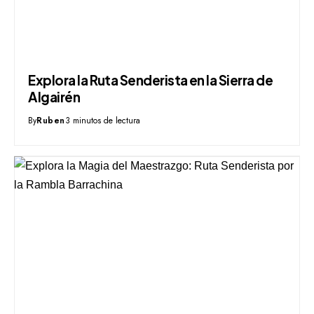
Explora la Ruta Senderista en la Sierra de
Algairén
By
Ruben
3 minutos de lectura