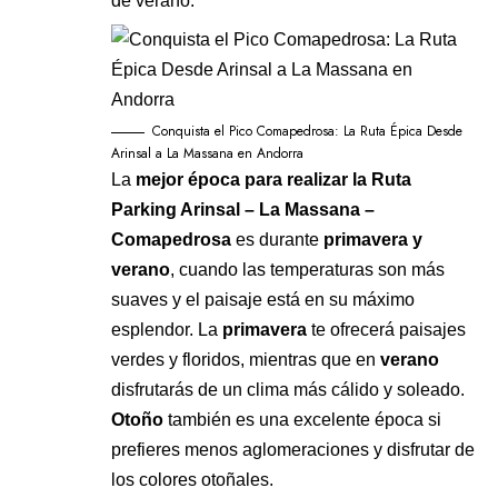
de verano.
Conquista el Pico Comapedrosa: La Ruta Épica Desde
Arinsal a La Massana en Andorra
La
mejor época para realizar la Ruta
Parking Arinsal – La Massana –
Comapedrosa
es durante
primavera y
verano
, cuando las temperaturas son más
suaves y el paisaje está en su máximo
esplendor. La
primavera
te ofrecerá paisajes
verdes y floridos, mientras que en
verano
disfrutarás de un clima más cálido y soleado.
Otoño
también es una excelente época si
prefieres menos aglomeraciones y disfrutar de
los colores otoñales.