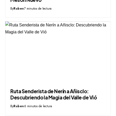
By
Ruben
7 minutos de lectura
Ruta Senderista de Nerín a Añisclo:
Descubriendo la Magia del Valle de Vió
By
Ruben
6 minutos de lectura