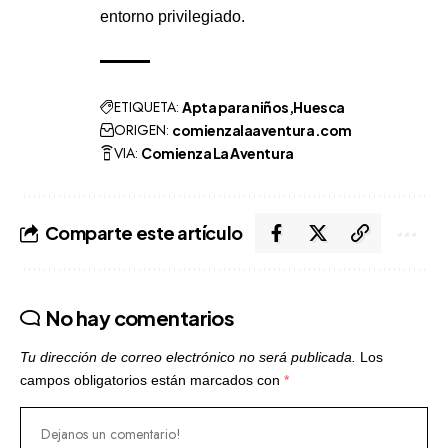
entorno privilegiado.
ETIQUETA:
Apta para niños
Huesca
ORIGEN:
comienzalaaventura.com
VIA:
Comienza La Aventura
Comparte este artículo
No hay comentarios
Tu dirección de correo electrónico no será publicada.
Los
campos obligatorios están marcados con
*