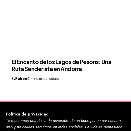
El Encanto de los Lagos de Pesons: Una
Ruta Senderista en Andorra
By
Ruben
6 minutos de lectura
Política de privacidad
Te recetamos una dosis de diversión: da un buen paseo por nuestra
web y no olvides seguirnos en redes sociales. La vida es demasiado