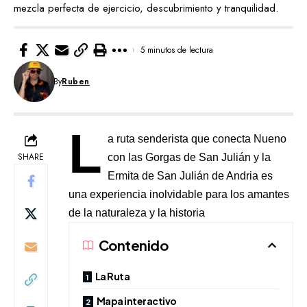
mezcla perfecta de ejercicio, descubrimiento y tranquilidad.
5 minutos de lectura
By
Ruben
L
a ruta senderista que conecta Nueno
SHARE
con las Gorgas de San Julián y la
Ermita de San Julián de Andria es
una experiencia inolvidable para los amantes
de la naturaleza y la historia
Contenido
La Ruta
Mapa interactivo