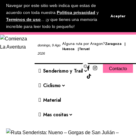
Navegar por este sitio web indica que estas de
acuerdo con toda nuestra
Politica privacidad
y
Aceptar
Terminos de uso
... ¡y que tienes una memoria
increíble para leer todo lo pequeño!
Alguna ruta por Aragon?
Zaragoza
domingo, 9 Ago
Huesca
Teruel
2026
Contacto
Senderismo y Trail
Ciclismo
Material
Mas cositas