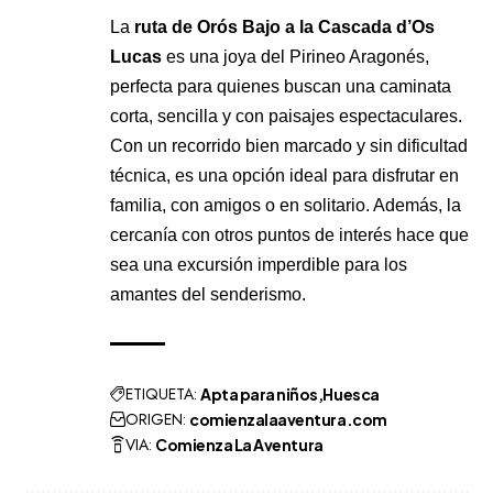
La
ruta de Orós Bajo a la Cascada d’Os
Lucas
es una joya del Pirineo Aragonés,
perfecta para quienes buscan una caminata
corta, sencilla y con paisajes espectaculares.
Con un recorrido bien marcado y sin dificultad
técnica, es una opción ideal para disfrutar en
familia, con amigos o en solitario. Además, la
cercanía con otros puntos de interés hace que
sea una excursión imperdible para los
amantes del senderismo.
ETIQUETA:
Apta para niños
Huesca
ORIGEN:
comienzalaaventura.com
VIA:
Comienza La Aventura