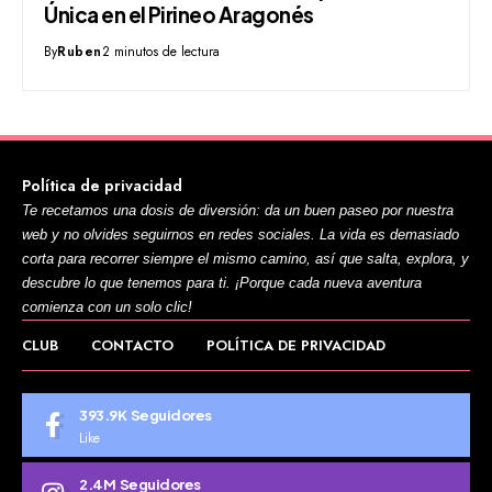
Única en el Pirineo Aragonés
By
Ruben
2 minutos de lectura
Política de privacidad
Te recetamos una dosis de diversión: da un buen paseo por nuestra
web y no olvides seguirnos en redes sociales. La vida es demasiado
corta para recorrer siempre el mismo camino, así que salta, explora, y
descubre lo que tenemos para ti. ¡Porque cada nueva aventura
comienza con un solo clic!
CLUB
CONTACTO
POLÍTICA DE PRIVACIDAD
393.9K
Seguidores
Like
2.4M
Seguidores