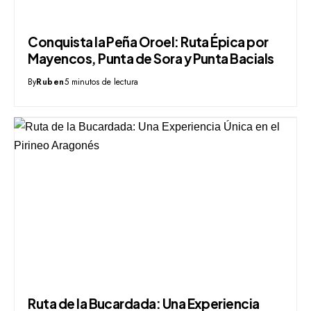
Conquista la Peña Oroel: Ruta Épica por
Mayencos, Punta de Sora y Punta Bacials
By
Ruben
5 minutos de lectura
Ruta de la Bucardada: Una Experiencia