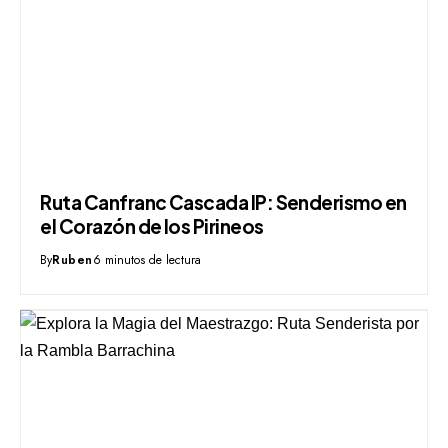
Ruta Canfranc Cascada IP: Senderismo en
el Corazón de los Pirineos
By
Ruben
6 minutos de lectura