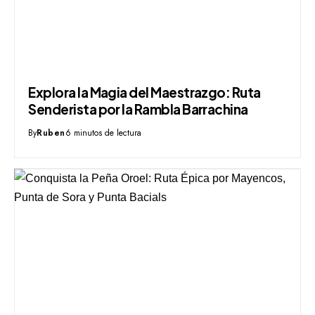
Explora la Magia del Maestrazgo: Ruta
Senderista por la Rambla Barrachina
By
Ruben
6 minutos de lectura