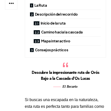
La Ruta
Descripción del recorrido
Inicio de la ruta
Camino hacia la cascada
Mapa interactivo
Consejos prácticos
Descubre la impresionante ruta de Orós
Bajo a la Cascada d’Os Lucas
El Becario
Si buscas una escapada en la naturaleza,
esta ruta es perfecta tanto para familias como