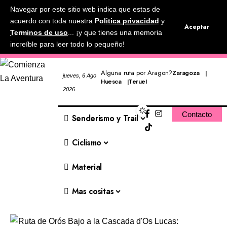
Navegar por este sitio web indica que estas de
acuerdo con toda nuestra
Politica privacidad
y
Aceptar
Terminos de uso
... ¡y que tienes una memoria
increíble para leer todo lo pequeño!
Alguna ruta por Aragon?
Zaragoza
jueves, 6 Ago
Huesca
Teruel
2026
Contacto
Senderismo y Trail
Ciclismo
Material
Mas cositas