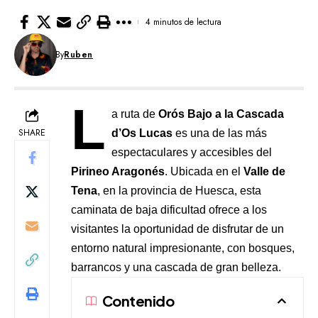
4 minutos de lectura
By
Ruben
L
a ruta de
Orós Bajo a la Cascada
SHARE
d’Os Lucas
es una de las más
espectaculares y accesibles del
Pirineo Aragonés
. Ubicada en el
Valle de
Tena
, en la provincia de Huesca, esta
caminata de baja dificultad ofrece a los
visitantes la oportunidad de disfrutar de un
entorno natural impresionante, con bosques,
barrancos y una cascada de gran belleza.
Contenido