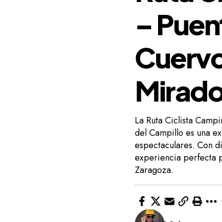
– Puen
Cuervo
Mirado
La Ruta Ciclista Campi
del Campillo es una e
espectaculares. Con di
experiencia perfecta p
Zaragoza.