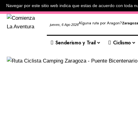
Navegar por este sitio web indica que estas de acuerdo con toda n
Alguna ruta por Aragon?
Zaragoz
jueves, 6 Ago 2026
Senderismo y Trail
Ciclismo