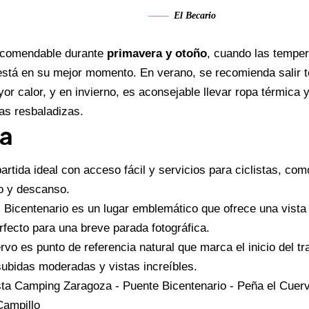
El Becario
recomendable durante
primavera y otoño
, cuando las tempe
 está en su mejor momento. En verano, se recomienda salir t
or calor, y en invierno, es aconsejable llevar ropa térmica y
as resbaladizas.
ta
partida ideal con acceso fácil y servicios para ciclistas, co
o y descanso.
l Bicentenario es un lugar emblemático que ofrece una vista 
rfecto para una breve parada fotográfica.
rvo es punto de referencia natural que marca el inicio del 
 subidas moderadas y vistas increíbles.