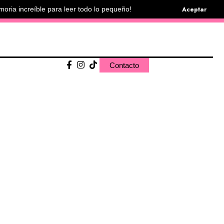
Aceptar
moria increíble para leer todo lo pequeño!
Contacto