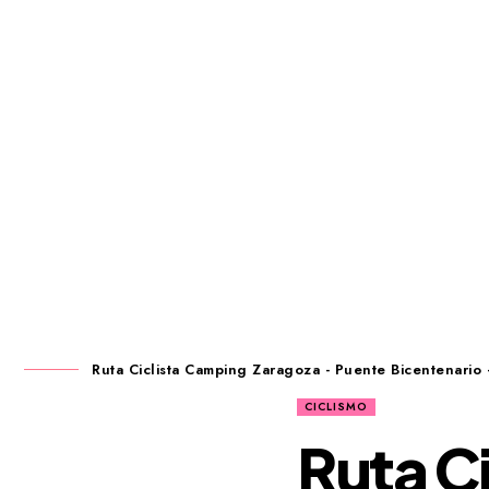
Ruta Ciclista Camping Zaragoza - Puente Bicentenario 
CICLISMO
Ruta C