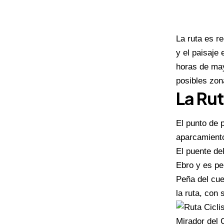
La ruta es 
y el paisaje
horas de may
posibles zon
La Ru
El punto de 
aparcamient
El puente de
Ebro y es pe
Peña del cue
la ruta, con