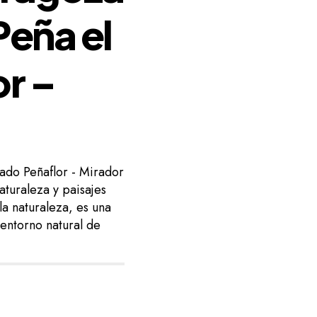
Peña el
r –
ado Peñaflor - Mirador
turaleza y paisajes
la naturaleza, es una
 entorno natural de