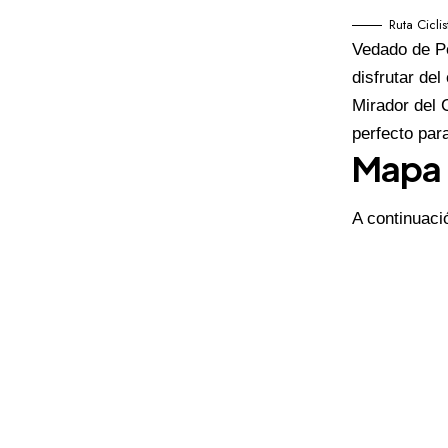
Ruta Cicl
Vedado de Pe
disfrutar del
Mirador del 
perfecto par
Mapa 
A continuaci