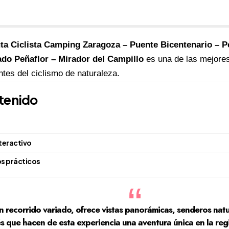
ta Ciclista Camping Zaragoza – Puente Bicentenario – P
do Peñaflor – Mirador del Campillo
es una de las mejores
tes del ciclismo de naturaleza.
tenido
teractivo
s prácticos
 recorrido variado, ofrece vistas panorámicas, senderos natu
és que hacen de esta experiencia una aventura única en la re