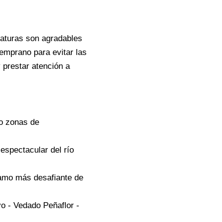
raturas son agradables
emprano para evitar las
 prestar atención a
mo zonas de
espectacular del río
tramo más desafiante de