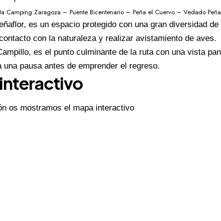
ista Camping Zaragoza – Puente Bicentenario – Peña el Cuervo – Vedado Peñaf
ñaflor, es un espacio protegido con una gran diversidad de f
 contacto con la naturaleza y realizar avistamiento de aves.
Campillo, es el punto culminante de la ruta con una vista pan
a una pausa antes de emprender el regreso.
interactivo
ón os mostramos el mapa interactivo