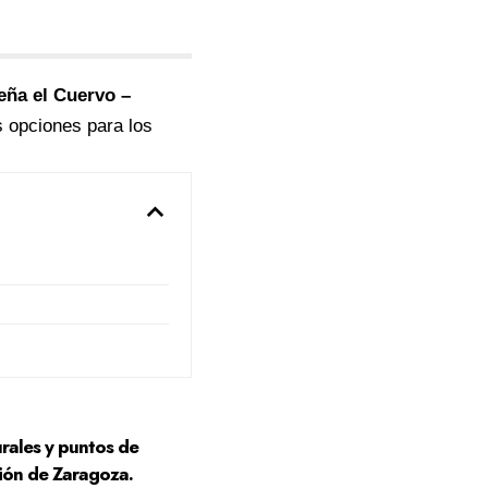
eña el Cuervo –
 opciones para los
rales y puntos de
gión de Zaragoza.