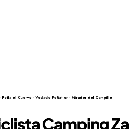
- Peña el Cuervo - Vedado Peñaflor - Mirador del Campillo
iclista Camping Z