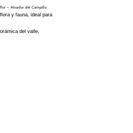
lor – Mirador del Campillo
lora y fauna, ideal para
orámica del valle,