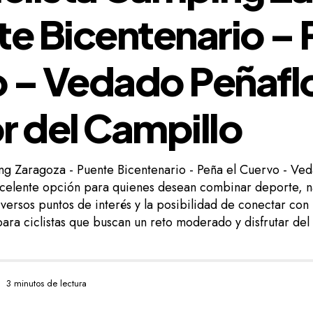
te Bicentenario – 
 – Vedado Peñaflo
r del Campillo
ng Zaragoza - Puente Bicentenario - Peña el Cuervo - Ved
xcelente opción para quienes desean combinar deporte, na
versos puntos de interés y la posibilidad de conectar con 
ara ciclistas que buscan un reto moderado y disfrutar del
3 minutos de lectura