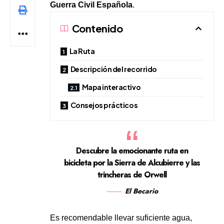
Guerra Civil Española
.
Contenido
La Ruta
Descripción del recorrido
Mapa interactivo
Consejos prácticos
Descubre la emocionante ruta en
bicicleta por la Sierra de Alcubierre y las
trincheras de Orwell
El Becario
Es recomendable llevar suficiente agua,