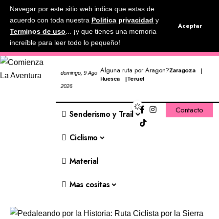
Navegar por este sitio web indica que estas de
acuerdo con toda nuestra
Politica privacidad
y
Aceptar
Terminos de uso
... ¡y que tienes una memoria
increíble para leer todo lo pequeño!
Alguna ruta por Aragon?
Zaragoza
domingo, 9 Ago
Huesca
Teruel
2026
Contacto
Senderismo y Trail
Ciclismo
Material
Mas cositas