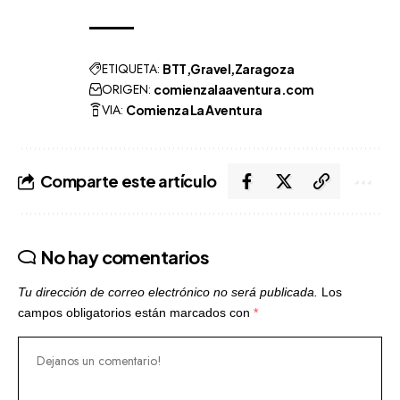
ETIQUETA:
BTT
Gravel
Zaragoza
ORIGEN:
comienzalaaventura.com
VIA:
Comienza La Aventura
Comparte este artículo
No hay comentarios
Tu dirección de correo electrónico no será publicada.
Los
campos obligatorios están marcados con
*