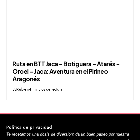
Ruta en BTT Jaca – Botiguera – Atarés –
Oroel – Jaca: Aventura en el Pirineo
Aragonés
By
Ruben
4 minutos de lectura
Política de privacidad
Te recetamos una dosis de diversión: da un buen paseo por nuestra