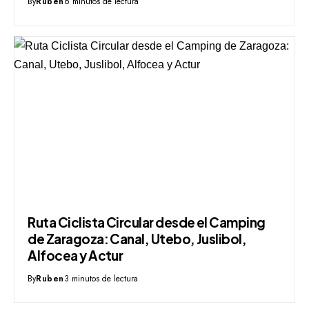
By
Ruben
6 minutos de lectura
Ruta Ciclista Circular desde el Camping
de Zaragoza: Canal, Utebo, Juslibol,
Alfocea y Actur
By
Ruben
3 minutos de lectura